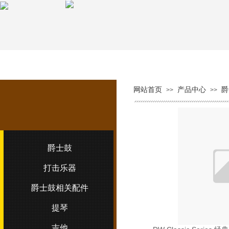
网站首页
关于吉华
网站首页
产品中心
爵
>>
>>
爵士鼓
打击乐器
爵士鼓相关配件
提琴
吉他