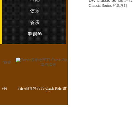
DW Classic Series 
Classic Series 经典系列
弦乐
管乐
电钢琴
"踩镲
Paiste派斯特PST3 Crash-Ride 18" 碎音/低
Paiste派斯特PST3 Crash-Ride 
音镲
镲