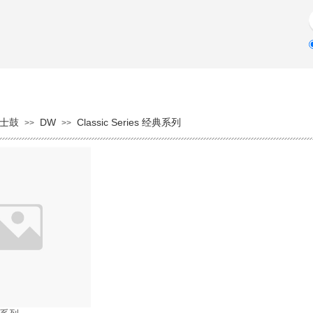
品牌故事
产品中心
用户留言
士鼓
DW
Classic Series 经典系列
>>
>>