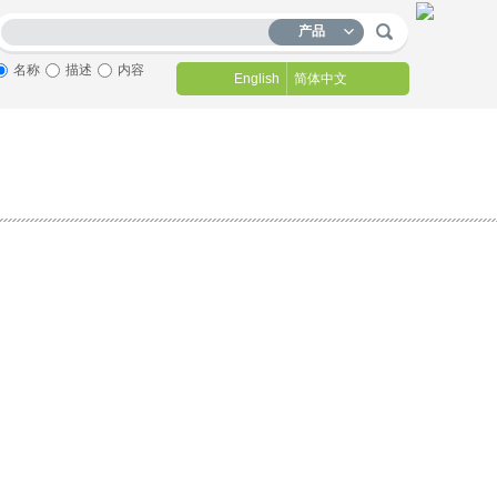
产品
名称
描述
内容
English
简体中文
人才招聘
联系我们