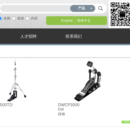
产品
名称
描述
内容
English
简体中文
人才招聘
联系我们
500TD
DWCP3000
DW
踩锤