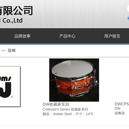
品牌故事
产品中心
用户留言
鼓棒
>>
DWCP5
DW收藏家军鼓
DW
Collector's Series 收藏家系列
踩镲架
颜色：Amber Swirl，尺寸：14*6