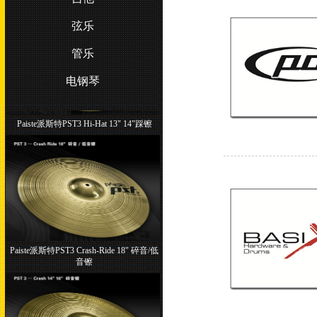
弦乐
管乐
电钢琴
Paiste派斯特PST3 Hi-Hat 13" 14"踩镲
Paiste派斯特PST3 Crash-Ride 18" 碎音/低
音镲