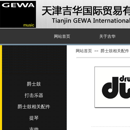
网站首页
关于吉华
网站首页
爵士鼓相关配件
>>
爵士鼓
打击乐器
爵士鼓相关配件
提琴
Paiste派斯特PST3 China 18" 中国镲
吉他