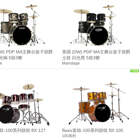
DW) PDP MA主舞台架子鼓爵
美国 (DW) PDP MA主舞台架子鼓爵
光铜 5鼓3镲
士鼓 闪光黑 5鼓3镲
ge
Mainstage
套鼓-100系列鼓组 BX 127
Basix套鼓-100系列鼓组 BX 105
100系列